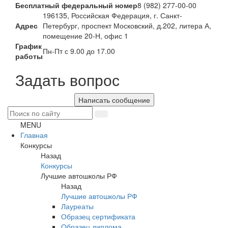
Бесплатный федеральный номер
8 (982) 277-00-00
196135, Российская Федерация, г. Санкт-
Адрес
Петербург, проспект Московский, д.202, литера А,
помещение 20-Н, офис 1
График
Пн-Пт с 9.00 до 17.00
работы
Задать вопрос
Написать сообщение
MENU
Главная
Конкурсы
Назад
Конкурсы
Лучшие автошколы РФ
Назад
Лучшие автошколы РФ
Лауреаты
Образец сертификата
Образец диплома