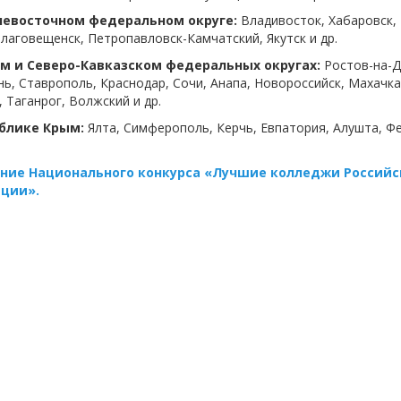
невосточном федеральном округе:
Владивосток, Хабаровск,
Благовещенск, Петропавловск-Камчатский, Якутск и др.
м и Северо-Кавказском федеральных округах:
Ростов-на-Д
нь, Ставрополь, Краснодар, Сочи, Анапа, Новороссийск, Махачка
, Таганрог, Волжский и др.
ублике Крым:
Ялта, Симферополь, Керчь, Евпатория, Алушта, Ф
ние Национального конкурса «Лучшие колледжи Российс
ции».