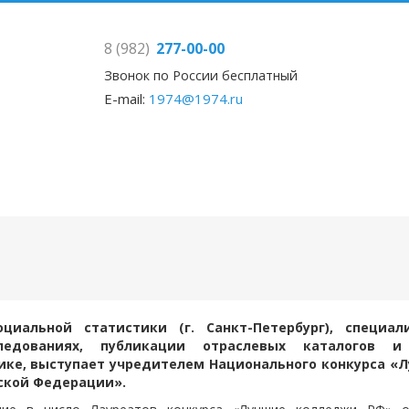
8 (982)
277-00-00
Звонок по России бесплатный
E-mail:
1974@1974.ru
циальной статистики (г. Санкт-Петербург), специа
следованиях, публикации отраслевых каталогов и
ике, выступает учредителем Национального конкурса «
ской Федерации».