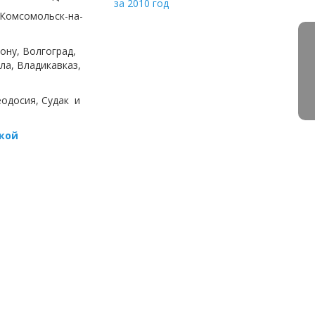
за 2010 год
 Комсомольск-на-
ону, Волгоград,
ла, Владикавказ,
еодосия, Судак и
кой