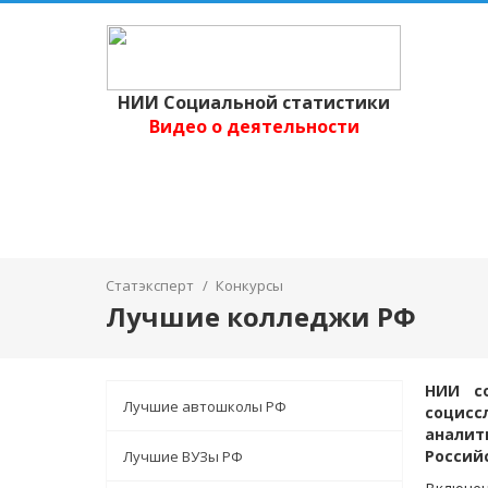
НИИ Социальной статистики
Видео о деятельности
Статэксперт
/
Конкурсы
Лучшие колледжи РФ
НИИ со
Лучшие автошколы РФ
социс
аналит
Россий
Лучшие ВУЗы РФ