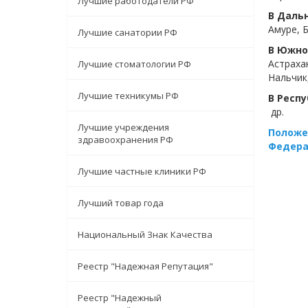
Лучшие работодатели РФ
В Даль
Амуре, 
Лучшие санатории РФ
В Южно
Астраха
Лучшие стоматологии РФ
Нальчик
Лучшие техникумы РФ
В Респ
др.
Лучшие учреждения
Положе
здравоохранения РФ
Федера
Лучшие частные клиники РФ
Лучший товар года
Национальный Знак Качества
Реестр "Надежная Репутация"
Реестр "Надежный