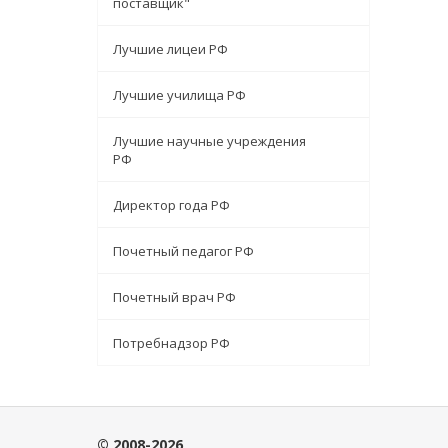
поставщик"
Лучшие лицеи РФ
Лучшие училища РФ
Лучшие научные учреждения
РФ
Директор года РФ
Почетный педагог РФ
Почетный врач РФ
Потребнадзор РФ
© 2008-2026